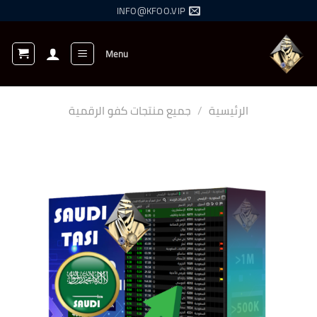
خطي
INFO@KFOO.VIP
لمحتوى
Menu
الرئيسية
/
جميع منتجات كفو الرقمية