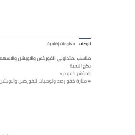
الوصف
معلومات إضافية
مناسب لمتداولي الفوركس والاوبشن والاسهم ا
بكج النخبة
#مؤشر كفو vip
# منارة كفو رصد وتوصيات للفوركس والاوبشن