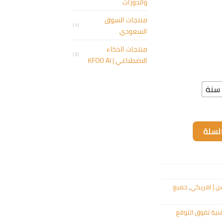
والدورات
منتجات السوق
(1)
السعودي
منتجات الذكاء
(3)
الاصطناعي | KFOO AI
سنة
ريكي ]
لسلة
ن | امريكي
,
جميع
نية تفوق التوقع