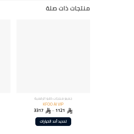
منتجات ذات صلة
جميع منتجات كفو الرقمية
KFOO AI VIP
3317
–
1121
تحديد أحد الخيارات
هناك