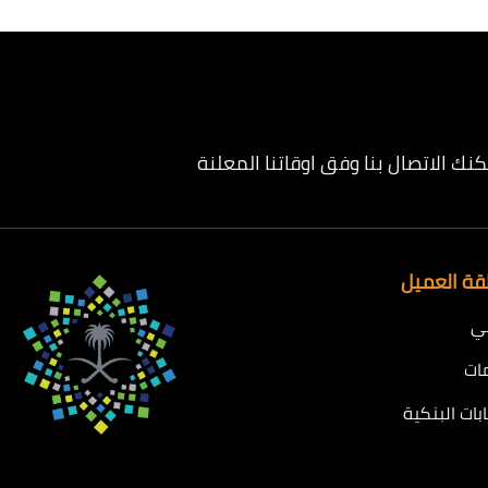
العديد
العديد
من
من
الأشكال
الأشكال
المختلفة
المختلفة
لهذا
لهذا
المنتج.
المنتج.
يمكن
يمكن
ك الاتصال بنا وفق اوقاتنا المعلنة
اختيار
اختيار
الخيارات
الخيارات
على
على
صفحة
صفحة
ة العميل
المنتج
المنتج
ي
ات
بات البنكية