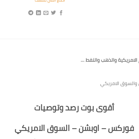
لامريكية والذهب والنفط …
 والسوق الامريكي
أقوى بوت رصد وتوصيات
فوركس – اوبشن – السوق الامريكي