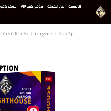
خطي
الرئيسية
عن الشركة
مؤشر كفو VIP
مؤشر كفو RSI PRO
لمحتوى
الرئيسية
/
جميع منتجات كفو الرقمية