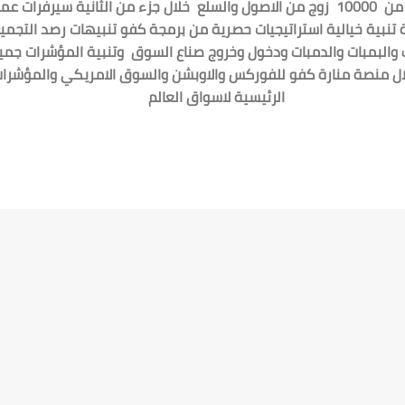
خلال جزء من الثانية
سيرفرات عمل
تنبية خيالية
استراتيجيات حصرية من برمجة كفو
تنبيهات رصد التجمي
 والبمبات والدمبات ودخول وخروج صناع السوق وتنبية المؤشرات جمي
ل منصة منارة كفو للفوركس والاوبشن والسوق الامريكي والمؤشرا
الرئيسية لاسواق العالم