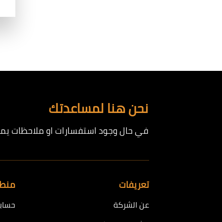
نحن هنا لمساعدتك
في حال وجود استفسارات او ملاحظات يمكن
تعريفات
منطق
عن الشركة
حساب