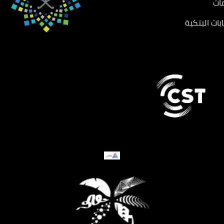
ات
بات البنكية