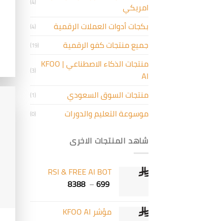
(4)
امريكي
بكجات أدوات العملات الرقمية
(4)
جميع منتجات كفو الرقمية
(19)
منتجات الذكاء الاصطناعي | KFOO
(3)
AI
منتجات السوق السعودي
(1)
موسوعة التعليم والدورات
(0)
شاهد المنتجات الاخرى
RSI & FREE AI BOT
8388
–
699
مؤشر KFOO AI