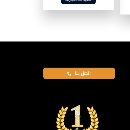
هناك
العديد
من
الأشكال
المختلفة
لهذا
المنتج.
يمكن
اختيار
الخيارات
اتصل بنا
على
صفحة
المنتج