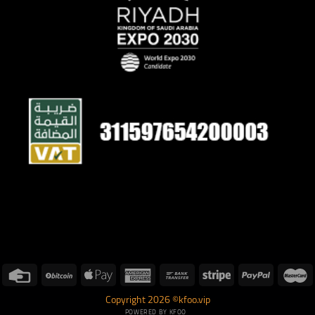
Copyright 2026 ©kfoo.vip
POWERED BY KFOO