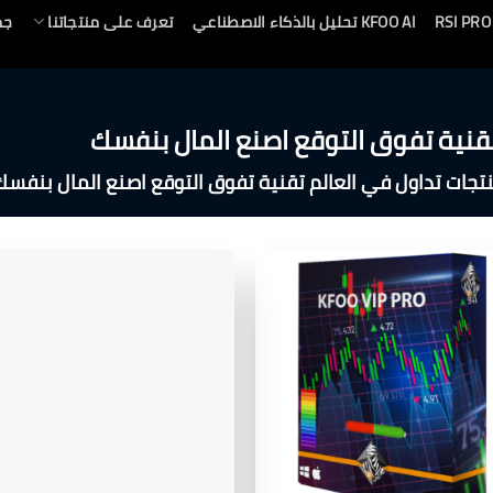
KFOO AI تحليل بالذكاء الاصطناعي
تعرف على منتجاتنا
جم
تقنية تفوق التوقع اصنع المال بنفسك
جات تداول في العالم تقنية تفوق التوقع اصنع المال بنفسك